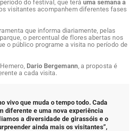
eríodo do festival, que terá
uma semana a
 os visitantes acompanhem diferentes fases
rramenta que informa diariamente, pelas
 parque, o percentual de flores abertas nos
e o público programe a visita no período de
e Hemero,
Dario Bergemann
, a proposta é
rente a cada visita.
o vivo que muda o tempo todo. Cada
 diferente e uma nova experiência
liamos a diversidade de girassóis e o
urpreender ainda mais os visitantes”,