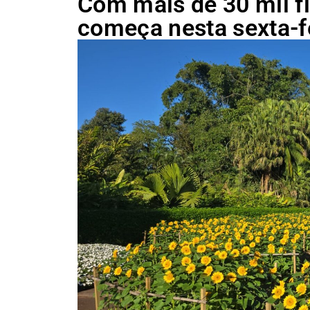
Com mais de 30 mil fl
começa nesta sexta-f