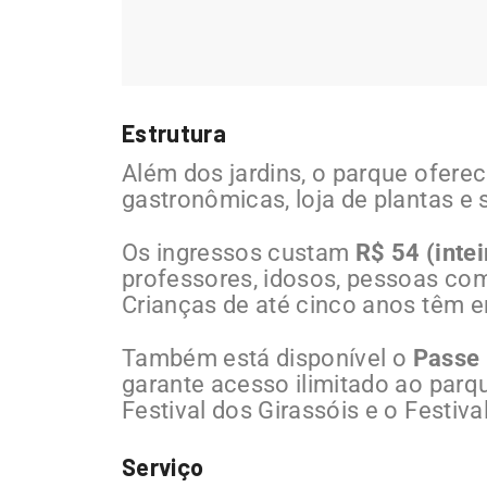
Estrutura
Além dos jardins, o parque ofere
gastronômicas, loja de plantas e 
Os ingressos custam
R$ 54 (intei
professores, idosos, pessoas com
Crianças de até cinco anos têm en
Também está disponível o
Passe
garante acesso ilimitado ao parq
Festival dos Girassóis e o Festiva
Serviço