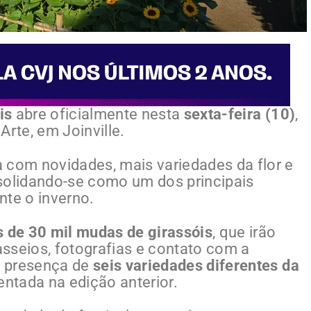
is
abre oficialmente nesta
sexta-feira (10)
,
rte, em Joinville.
 com novidades, mais variedades da flor e
olidando-se como um dos principais
ante o inverno.
 de 30 mil mudas de girassóis
, que irão
sseios, fotografias e contato com a
 a presença de
seis variedades diferentes da
entada na edição anterior.