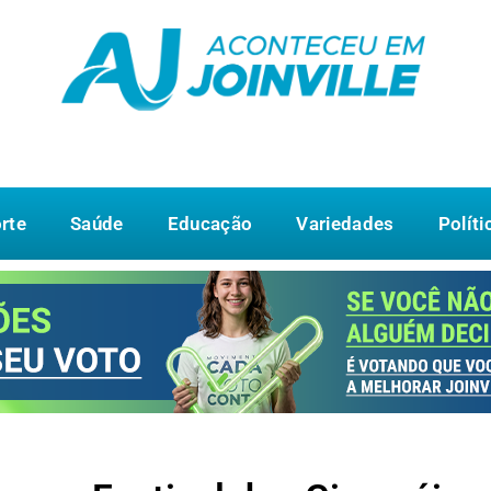
rte
Saúde
Educação
Variedades
Políti