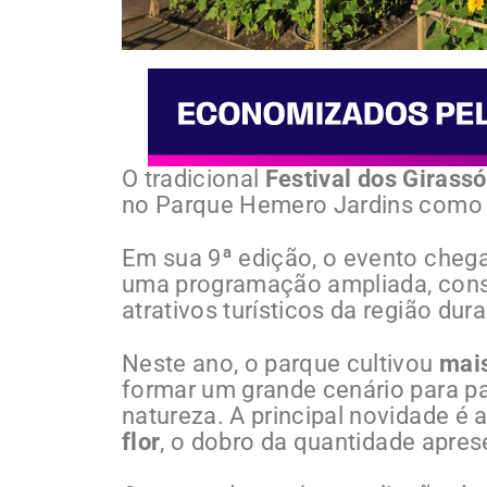
O tradicional
Festival dos Girassó
no Parque Hemero Jardins como A
Em sua 9ª edição, o evento chega
uma programação ampliada, cons
atrativos turísticos da região dur
Neste ano, o parque cultivou
mais
formar um grande cenário para pa
natureza. A principal novidade é
flor
, o dobro da quantidade apres