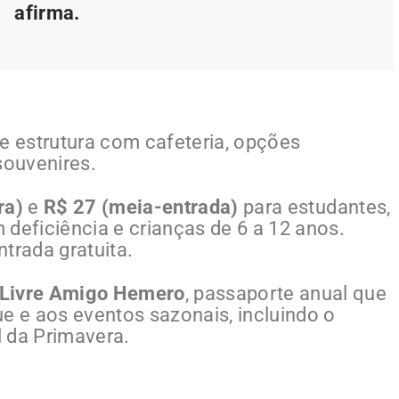
afirma.
ce estrutura com cafeteria, opções
souvenires.
ra)
e
R$ 27 (meia-entrada)
para estudantes,
 deficiência e crianças de 6 a 12 anos.
trada gratuita.
 Livre Amigo Hemero
, passaporte anual que
ue e aos eventos sazonais, incluindo o
l da Primavera.