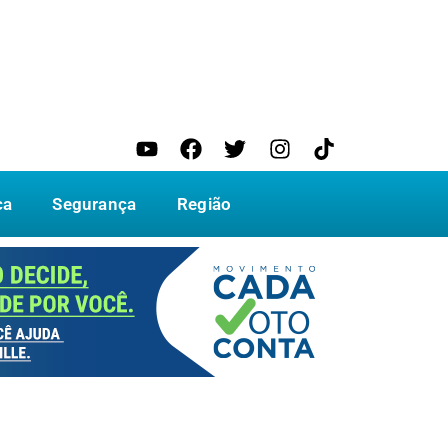
ca
Segurança
Região