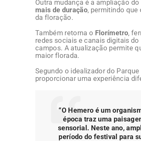
Outra mudança é a ampliação do p
mais de duração
, permitindo que
da floração.
Também retorna o
Florímetro
, fe
redes sociais e canais digitais do
campos. A atualização permite qu
maior florada.
Segundo o idealizador do Parqu
proporcionar uma experiência dife
“O Hemero é um organism
época traz uma paisagem
sensorial. Neste ano, amp
período do festival para s