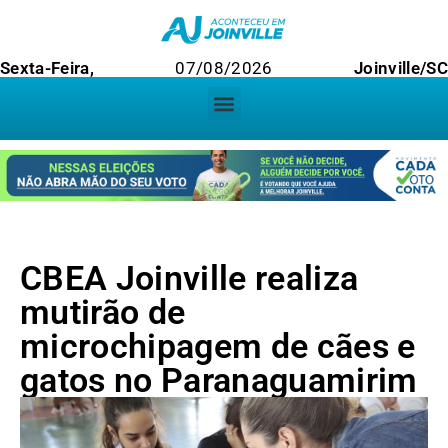
Sexta-Feira,
07/08/2026
Joinville/S
CBEA Joinville realiza
mutirão de
microchipagem de cães e
gatos no Paranaguamirim