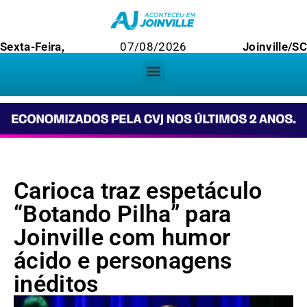
Sexta-Feira,
07/08/2026
Joinville/S
Carioca traz espetáculo
“Botando Pilha” para
Joinville com humor
ácido e personagens
inéditos