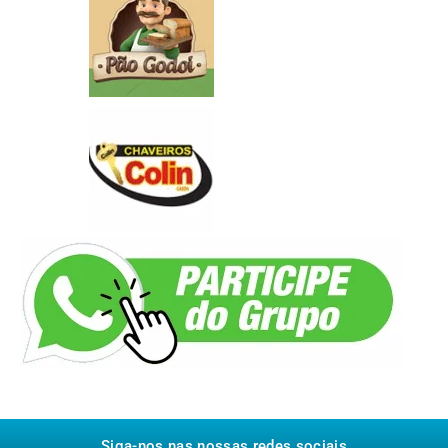
Siga-nos nas nossas redes sociais