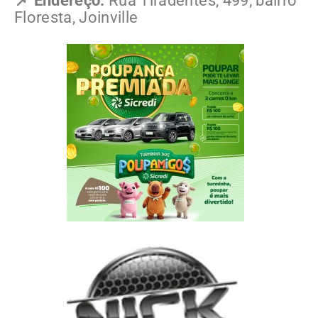
📌 Endereço:
Rua Tiradentes, 499, bairro
Floresta, Joinville