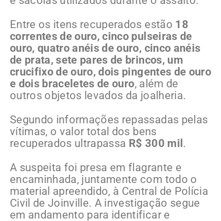
e sacolas utilizados durante o assalto.
Entre os itens recuperados estão
18
correntes de ouro, cinco pulseiras de
ouro, quatro anéis de ouro, cinco anéis
de prata, sete pares de brincos, um
crucifixo de ouro, dois pingentes de ouro
e dois braceletes de ouro
, além de
outros objetos levados da joalheria.
Segundo informações repassadas pelas
vítimas, o valor total dos bens
recuperados ultrapassa
R$ 300 mil
.
A suspeita foi presa em flagrante e
encaminhada, juntamente com todo o
material apreendido, à Central de Polícia
Civil de Joinville. A investigação segue
em andamento para identificar e