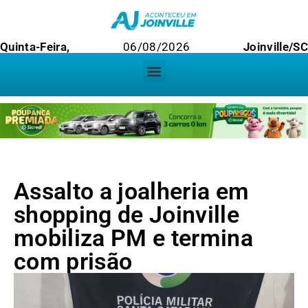
Quinta-Feira,
06/08/2026
Joinville/SC
Assalto a joalheria em
shopping de Joinville
mobiliza PM e termina
com prisão