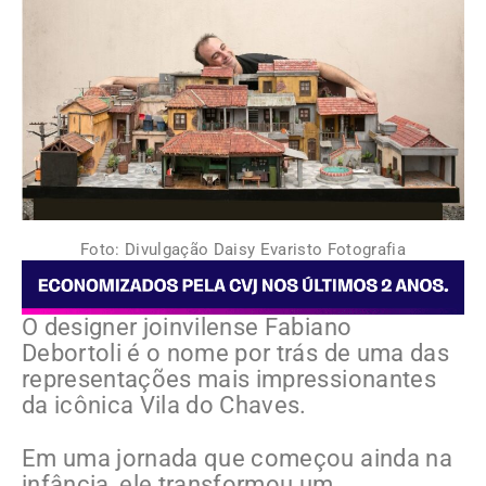
Foto: Divulgação Daisy Evaristo Fotografia
O designer joinvilense Fabiano
Debortoli é o nome por trás de uma das
representações mais impressionantes
da icônica Vila do Chaves.
Em uma jornada que começou ainda na
infância, ele transformou um