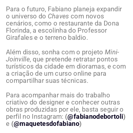
Para o futuro, Fabiano planeja expandir
o universo do
Chaves
com novos
cenários, como o restaurante da Dona
Florinda, a escolinha do Professor
Girafales e o terreno baldio.
Além disso, sonha com o projeto
Mini-
Joinville
, que pretende retratar pontos
turísticos da cidade em dioramas, e com
a criação de um curso online para
compartilhar suas técnicas.
Para acompanhar mais do trabalho
criativo do designer e conhecer outras
obras produzidas por ele, basta seguir o
perfil no Instagram:
(
@fabianodebortoli
)
e
(
@maquetesdofabiano
)