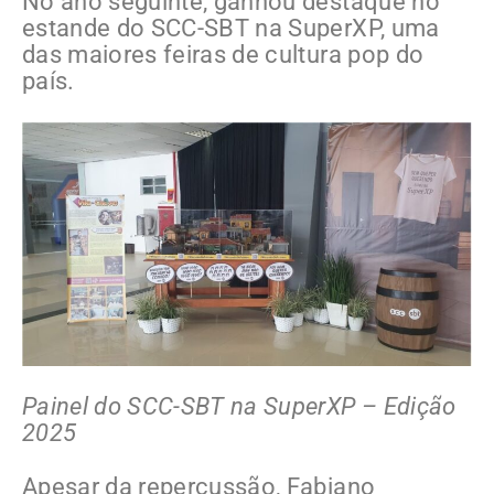
No ano seguinte, ganhou destaque no
estande do SCC-SBT na SuperXP, uma
das maiores feiras de cultura pop do
país.
Painel do SCC-SBT na SuperXP – Edição
2025
Apesar da repercussão, Fabiano