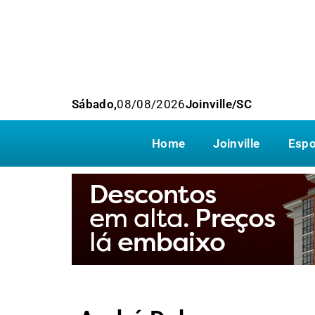
Sábado,
08/08/2026
Joinville/SC
Home
Joinville
Espo