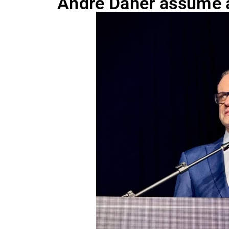
André Daher assume a