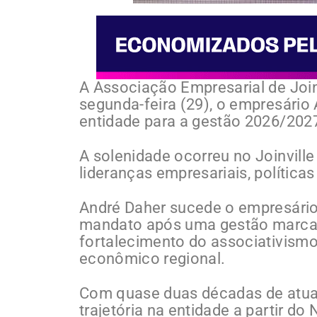
A Associação Empresarial de Join
segunda-feira (29), o empresári
entidade para a gestão 2026/202
A solenidade ocorreu no Joinvill
lideranças empresariais, política
André Daher sucede o empresário
mandato após uma gestão marcada
fortalecimento do associativism
econômico regional.
Com quase duas décadas de atuaç
trajetória na entidade a partir d