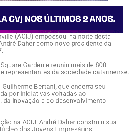
ville (ACIJ) empossou, na noite desta
o André Daher como novo presidente da
7.
e Square Garden e reuniu mais de 800
s e representantes da sociedade catarinense.
 Guilherme Bertani, que encerra seu
 por iniciativas voltadas ao
o, da inovação e do desenvolvimento
ão na ACIJ, André Daher construiu sua
o Núcleo dos Jovens Empresários.