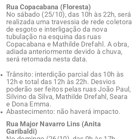
Rua Copacabana (Floresta)
No sábado (25/10), das 10h às 22h, será
realizada uma travessia de rede coletora
de esgoto e interligação da nova
tubulação na esquina das ruas
Copacabana e Mathilde Drefahl. A obra,
adiada anteriormente devido à chuva,
será retomada nesta data.
Trânsito: interdição parcial das 10h às
12h e total das 12h às 22h. Desvios
poderão ser feitos pelas ruas João Paul,
Silvino da Silva, Mathilde Drefahl, Seara
e Dona Emma.
Abastecimento: não haverá impacto.
Rua Major Navarro Lins (Anita
Garibaldi)
No domingo (26/10), das 9h às 17h,