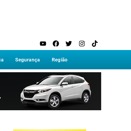
ca
Segurança
Região