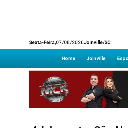
Sexta-Feira,
07/08/2026
Joinville/SC
Home
Joinville
Espo