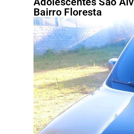
Adolescentes São Alv
Bairro Floresta