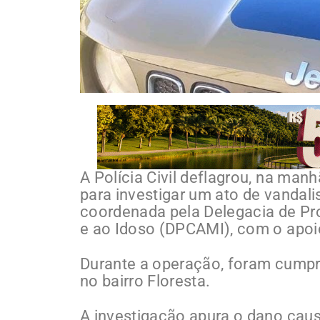
A Polícia Civil deflagrou, na man
para investigar um ato de vandali
coordenada pela Delegacia de Pro
e ao Idoso (DPCAMI), com o apoi
Durante a operação, foram cump
no bairro Floresta.
A investigação apura o dano caus