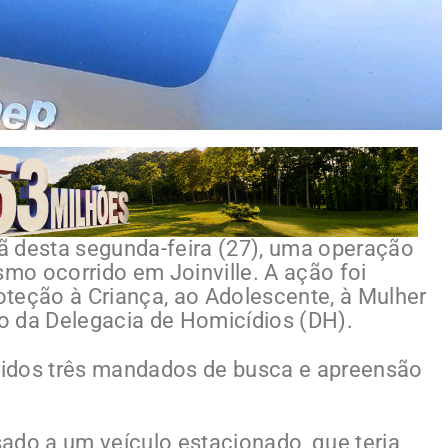
hã desta segunda-feira (27), uma operação
smo ocorrido em Joinville. A ação foi
teção à Criança, ao Adolescente, à Mulher
o da Delegacia de Homicídios (DH).
ridos três mandados de busca e apreensão
ado a um veículo estacionado, que teria