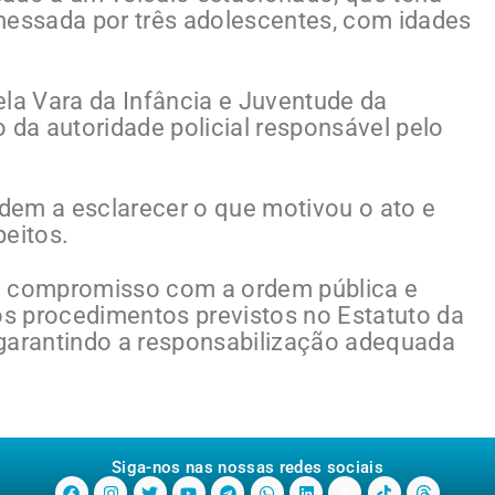
messada por três adolescentes, com idades
a Vara da Infância e Juventude da
 da autoridade policial responsável pelo
udem a esclarecer o que motivou o ato e
peitos.
u o compromisso com a ordem pública e
s procedimentos previstos no Estatuto da
 garantindo a responsabilização adequada
Siga-nos nas nossas redes sociais