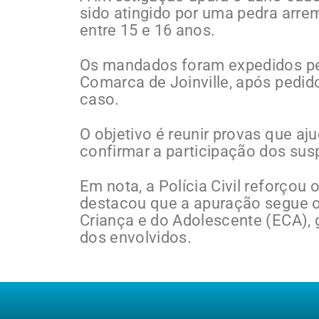
sido atingido por uma pedra arre
entre 15 e 16 anos.
Os mandados foram expedidos pel
Comarca de Joinville, após pedido
caso.
O objetivo é reunir provas que aj
confirmar a participação dos sus
Em nota, a Polícia Civil reforço
destacou que a apuração segue o
Criança e do Adolescente (ECA),
dos envolvidos.